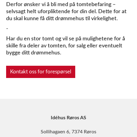
Derfor ønsker vi å bli med på tomtebefaring –
selvsagt helt uforpliktende for din del. Dette for at
du skal kunne få ditt drømmehus til virkelighet.
-
Har du en stor tomt og vil se på mulighetene for å
skille fra deler av tomten, for salg eller eventuelt
bygge ditt drømmehus.
Kontakt oss for forespørsel
Idéhus Røros AS
Sollihagaen 6, 7374 Røros