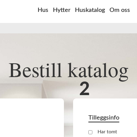
Hus
Hytter
Huskatalog
Om oss
Bestill katalog
Tilleggsinfo
Har tomt